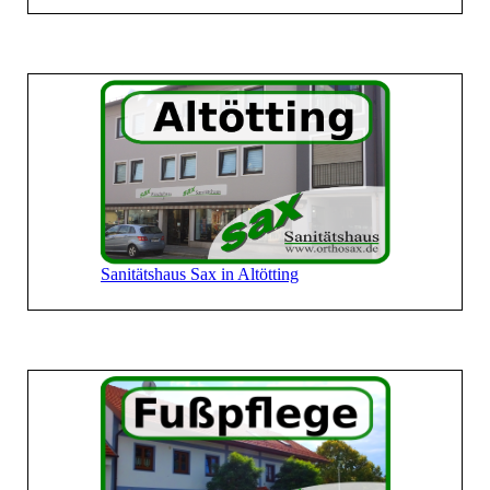
Sanitätshaus Sax in Altötting