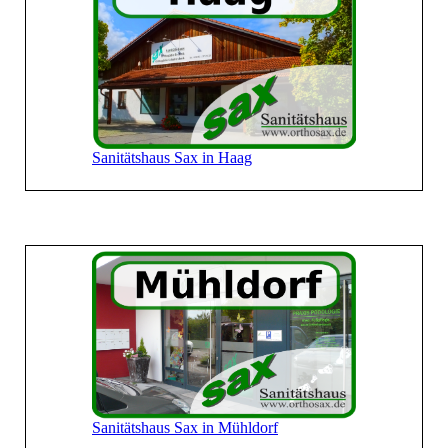
Sanitätshaus Sax in Haag
Sanitätshaus Sax in Mühldorf