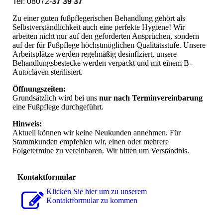
Tel: 08072-
37 39 37
Zu einer guten fußpflegerischen Behandlung gehört als
Selbstverständlichkeit auch eine perfekte Hygiene! Wir
arbeiten nicht nur auf den geforderten Ansprüchen, sondern
auf der für Fußpflege höchstmöglichen Qualitätsstufe. Unsere
Arbeitsplätze werden regelmäßig desinfiziert, unsere
Behandlungsbestecke werden verpackt und mit einem B-
Autoclaven sterilisiert.
Öffnungszeiten:
Grundsätzlich wird bei uns
nur nach Terminvereinbarung
eine Fußpflege durchgeführt.
Hinweis:
Aktuell können wir keine Neukunden annehmen. Für
Stammkunden empfehlen wir, einen oder mehrere
Folgetermine zu vereinbaren. Wir bitten um Verständnis.
Kontaktformular
Klicken Sie hier um zu unserem
Kon­takt­for­mu­lar zu kommen