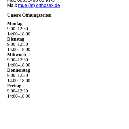
Fax: 08631- 98 63 99-3
Mail:
mue (at) orthosax.de
Unsere Öffnungszeiten
Montag
9
:
00
–
12
:
30
14
:
00
–
18
:
00
Dienstag
9
:
00
–
12
:
30
14
:
00
–
18
:
00
Mittwoch
9
:
00
–
12
:
30
14
:
00
–
18
:
00
Donnerstag
9
:
00
–
12
:
30
14
:
00
–
18
:
00
Freitag
9
:
00
–
12
:
30
14
:
00
–
18
:
00