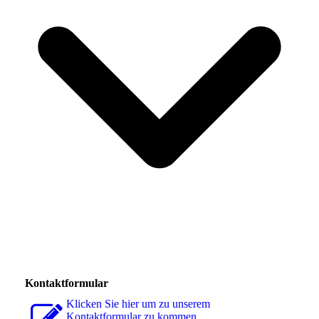
Kontaktformular
Klicken Sie hier um zu unserem
Kon­takt­for­mu­lar zu kommen