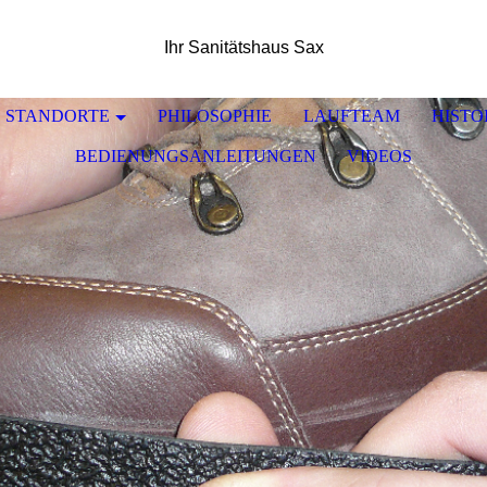
Ihr Sanitätshaus Sax
STANDORTE
PHILOSOPHIE
LAUFTEAM
HISTO
BEDIENUNGSANLEITUNGEN
VIDEOS