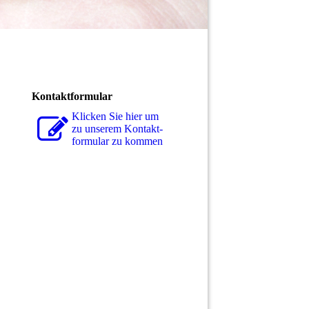
Kontaktformular
Klicken Sie hier um
zu unserem Kon­takt­
for­mu­lar zu kommen