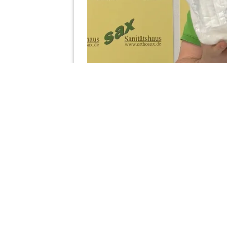
Wir werden fortlaufend Videos einstellen.