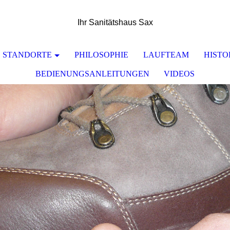
Ihr Sanitätshaus Sax
STANDORTE
PHILOSOPHIE
LAUFTEAM
HISTO
BEDIENUNGSANLEITUNGEN
VIDEOS