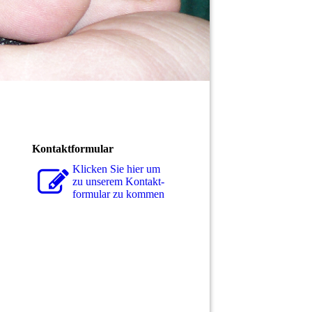
Kontaktformular
Klicken Sie hier um
zu unserem Kon­takt­
for­mu­lar zu kommen