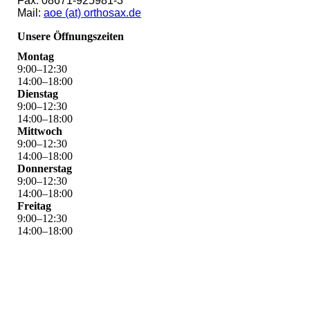
Fax: 08671-925981-3
Mail:
aoe (at) orthosax.de
Unsere Öffnungszeiten
Montag
9
:
00
–
12
:
30
14
:
00
–
18
:
00
Dienstag
9
:
00
–
12
:
30
14
:
00
–
18
:
00
Mittwoch
9
:
00
–
12
:
30
14
:
00
–
18
:
00
Donnerstag
9
:
00
–
12
:
30
14
:
00
–
18
:
00
Freitag
9
:
00
–
12
:
30
14
:
00
–
18
:
00