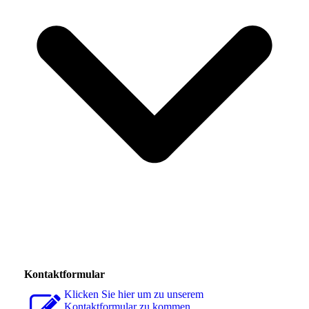
Kontaktformular
Klicken Sie hier um zu unserem
Kon­takt­for­mu­lar zu kommen