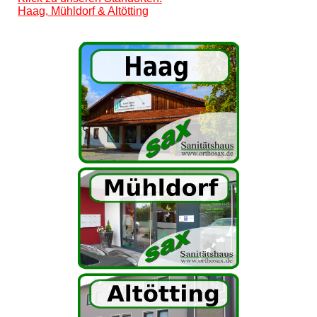
Haag, Mühldorf & Altötting