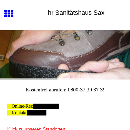
Ihr Sanitätshaus Sax
Kostenfrei anrufen: 0800-37 39 37 3!
Online-Rezept abgeben
Kontaktformular
Klick zu unseren Standorten: