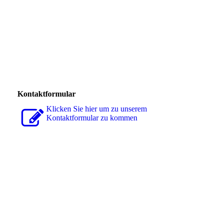
Kontaktformular
Klicken Sie hier um zu unserem
Kon­takt­for­mu­lar zu kommen